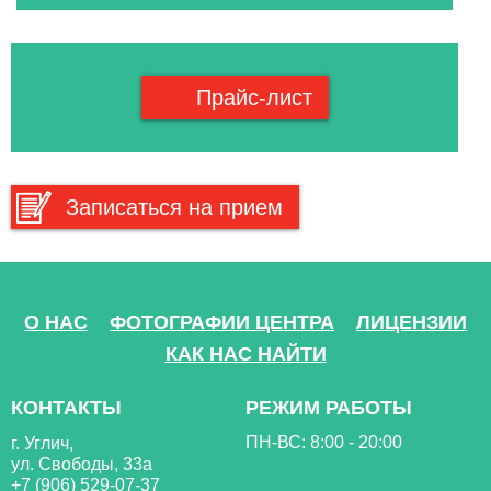
Прайс-лист
Записаться на прием
О НАС
ФОТОГРАФИИ ЦЕНТРА
ЛИЦЕНЗИИ
КАК НАС НАЙТИ
КОНТАКТЫ
РЕЖИМ РАБОТЫ
ПН-ВС: 8:00 - 20:00
г. Углич,
ул. Свободы, 33а
+7 (906) 529-07-37