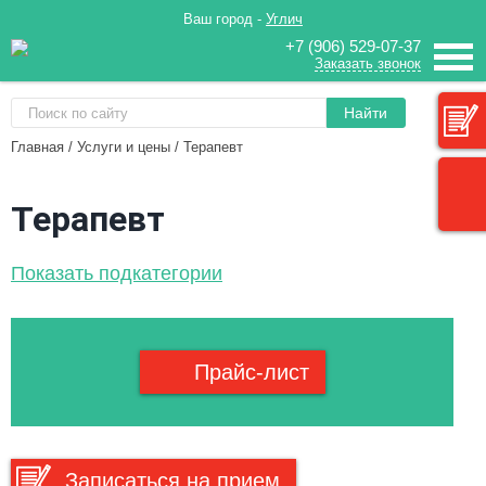
Ваш город -
Углич
+7 (906) 529-07-37
Заказать звонок
Найти
Главная
/
Услуги и цены
/
Терапевт
Терапевт
Показать подкатегории
Прайс-лист
Записаться на прием