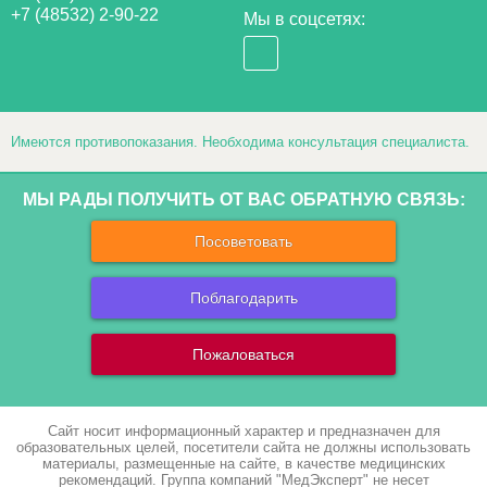
+7 (48532) 2-90-22
Мы в соцсетях:
Имеются противопоказания. Необходима консультация специалиста.
МЫ РАДЫ ПОЛУЧИТЬ ОТ ВАС ОБРАТНУЮ СВЯЗЬ:
Посоветовать
Поблагодарить
Пожаловаться
Сайт носит информационный характер и предназначен для
образовательных целей, посетители сайта не должны использовать
материалы, размещенные на сайте, в качестве медицинских
рекомендаций. Группа компаний "МедЭксперт" не несет