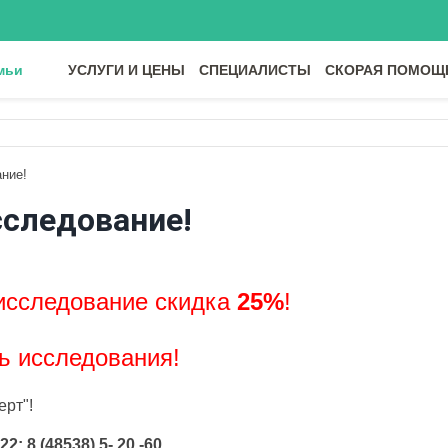
мьи
УСЛУГИ И ЦЕНЫ
СПЕЦИАЛИСТЫ
СКОРАЯ ПОМОЩ
ние!
сследование!
исследование скидка
25%
!
ь исследования!
ерт"!
22; 8 (48538) 5- 20 -60