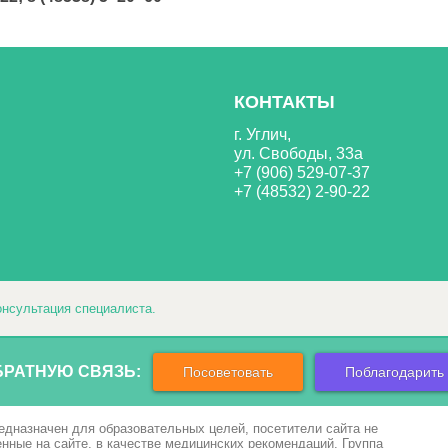
КОНТАКТЫ
г. Углич,
ул. Свободы, 33а
+7 (906) 529-07-37
+7 (48532) 2-90-22
нсультация специалиста.
БРАТНУЮ СВЯЗЬ:
Посоветовать
Поблагодарить
едназначен для образовательных целей, посетители сайта не
ные на сайте, в качестве медицинских рекомендаций. Группа