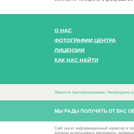
О НАС
ФОТОГРАФИИ ЦЕНТРА
ЛИЦЕНЗИИ
КАК НАС НАЙТИ
Имеются противопоказания. Необходима ко
МЫ РАДЫ ПОЛУЧИТЬ ОТ ВАС О
Сайт носит информационный характер и пр
должны использовать материалы, размещен