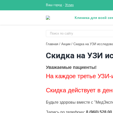
Ваш город -
Углич
Клиника для всей се
Главная
/
Акции
/
Скидка на УЗИ исследова
Скидка на УЗИ и
Уважаемые пациенты!
На каждое третье УЗИ-
Скидка действует в ден
Будьте здоровы вместе с "МедЭксп
Запись по телефону:
8 (960) 528 00 