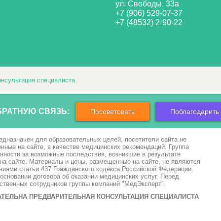
ул. Свободы, 33а
+7 (906) 529-07-37
+7 (48532) 2-90-22
нсультация специалиста.
БРАТНУЮ СВЯЗЬ:
Посоветовать
Поблагодарить
едназначен для образовательных целей, посетители сайта не
ные на сайте, в качестве медицинских рекомендаций. Группа
енности за возможные последствия, возникшие в результате
а сайте. Материалы и цены, размещенные на сайте, не являются
иями статьи 437 Гражданского кодекса Российской Федерации.
основании договора об оказании медицинских услуг. Перед
тственных сотрудников группы компаний "МедЭксперт".
ТЕЛЬНА ПРЕДВАРИТЕЛЬНАЯ КОНСУЛЬТАЦИЯ СПЕЦИАЛИСТА