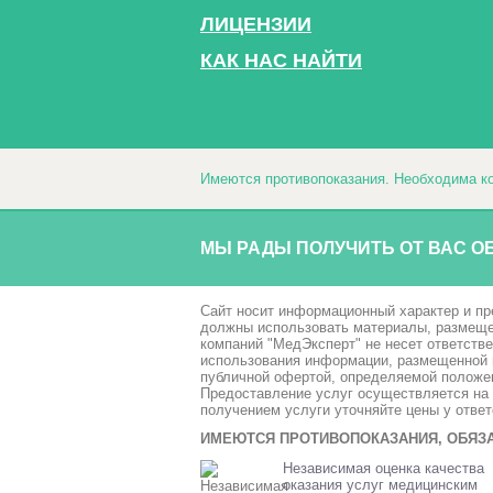
ЛИЦЕНЗИИ
КАК НАС НАЙТИ
Имеются противопоказания. Необходима ко
МЫ РАДЫ ПОЛУЧИТЬ ОТ ВАС О
Сайт носит информационный характер и пр
должны использовать материалы, размещен
компаний "МедЭксперт" не несет ответств
использования информации, размещенной н
публичной офертой, определяемой положен
Предоставление услуг осуществляется на 
получением услуги уточняйте цены у отве
ИМЕЮТСЯ ПРОТИВОПОКАЗАНИЯ, ОБЯЗА
Независимая оценка качества
оказания услуг медицинским