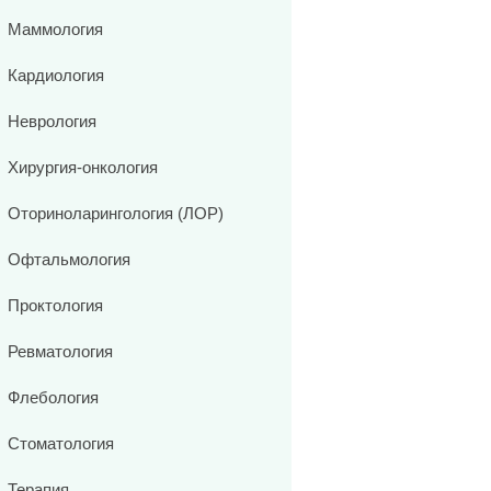
Маммология
Кардиология
Неврология
Хирургия-онкология
Оториноларингология (ЛОР)
Офтальмология
Проктология
Ревматология
Флебология
Стоматология
Терапия