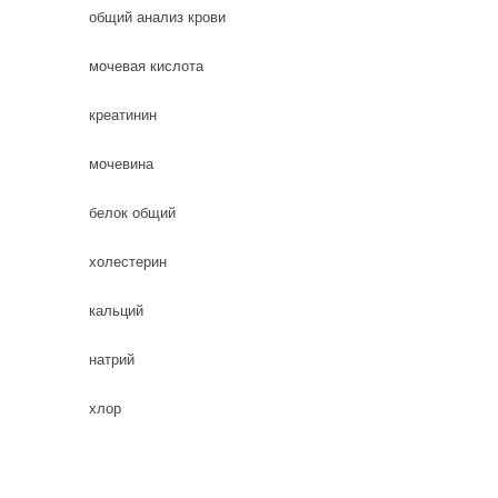
общий анализ крови
мочевая кислота
креатинин
мочевина
белок общий
холестерин
кальций
натрий
хлор